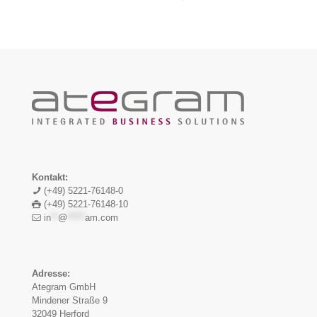
Kontakt:
(+49) 5221-76148-0
(+49) 5221-76148-10
in
**
@
*****
am.com
Adresse:
Ategram GmbH
Mindener Straße 9
32049 Herford